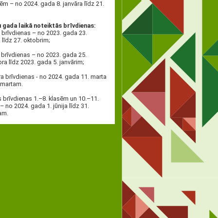
sēm – no 2024. gada 8. janvāra līdz 21.
gada laikā noteiktās brīvdienas:
brīvdienas – no 2023. gada 23.
 līdz 27. oktobrim;
brīvdienas – no 2023. gada 25.
a līdz 2023. gada 5. janvārim;
a brīvdienas - no 2024. gada 11. marta
. martam.
 brīvdienas 1.–8. klasēm un 10.–11.
– no 2024. gada 1. jūnija līdz 31.
am.