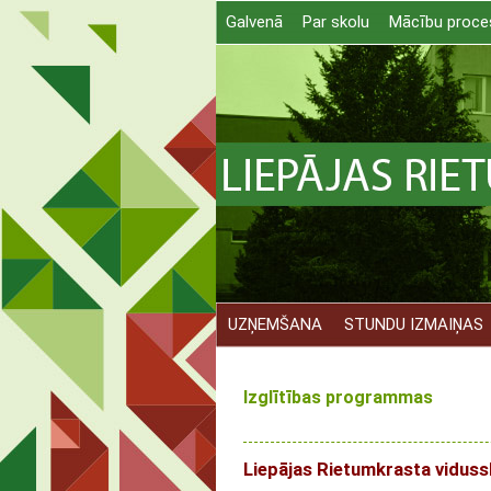
Galvenā
Par skolu
Mācību proce
UZŅEMŠANA
STUNDU IZMAIŅAS
Izglītības programmas
Liepājas Rietumkrasta viduss