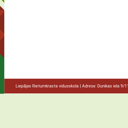
Liepājas Rietumkrasta vidusskola | Adrese: Dunikas iela 9/11