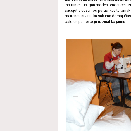
instrumentus, gan modes tendences. No
sašujot 5 sēžamos pufus, kas turpmāk 
meitenes atzina, ka sākumā domājušas, ka
paldies par iespēju uzzināt ko jaunu.