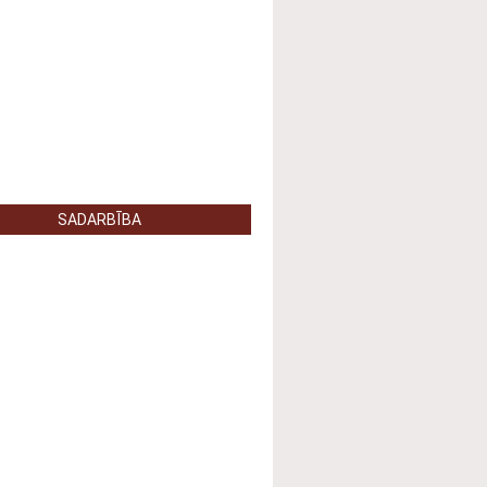
SADARBĪBA