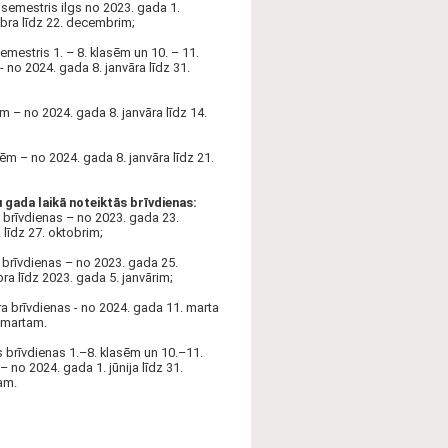
 semestris ilgs no 2023. gada 1.
ra līdz 22. decembrim;
semestris 1. – 8. klasēm un 10. – 11.
- no 2024. gada 8. janvāra līdz 31.
;
ēm – no 2024. gada 8. janvāra līdz 14.
sēm – no 2024. gada 8. janvāra līdz 21.
gada laikā noteiktās brīvdienas:
brīvdienas – no 2023. gada 23.
 līdz 27. oktobrim;
brīvdienas – no 2023. gada 25.
a līdz 2023. gada 5. janvārim;
a brīvdienas - no 2024. gada 11. marta
. martam.
 brīvdienas 1.–8. klasēm un 10.–11.
– no 2024. gada 1. jūnija līdz 31.
am.