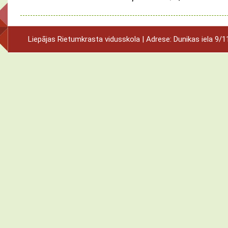
Liepājas Rietumkrasta vidusskola | Adrese: Dunikas iela 9/11