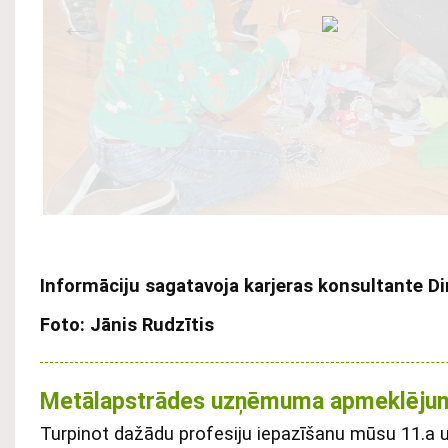
Informāciju sagatavoja karjeras konsultante D
Foto: Jānis Rudzītis
Metālapstrādes uzņēmuma apmeklējum
Turpinot dažādu profesiju iepazīšanu mūsu 11.a u