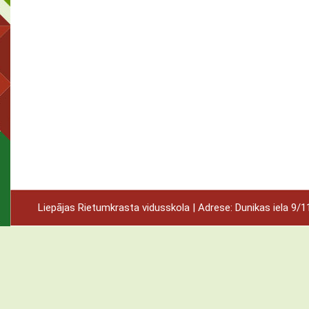
Liepājas Rietumkrasta vidusskola | Adrese: Dunikas iela 9/11