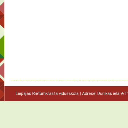
Liepājas Rietumkrasta vidusskola | Adrese: Dunikas iela 9/11