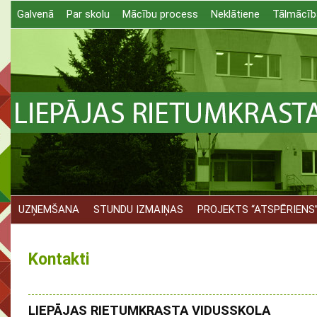
Galvenā
Par skolu
Mācību process
Neklātiene
Tālmācīb
UZŅEMŠANA
STUNDU IZMAIŅAS
PROJEKTS “ATSPĒRIENS
Kontakti
LIEPĀJAS RIETUMKRASTA VIDUSSKOLA