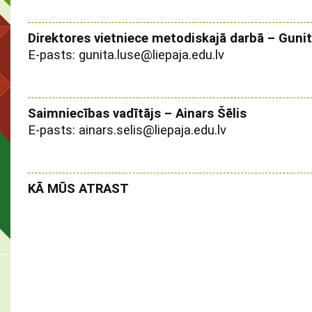
Direktores vietniece metodiskajā darbā – Guni
E-pasts: gunita.luse@liepaja.edu.lv
Saimniecības vadītājs – Ainars Šēlis
E-pasts: ainars.selis@liepaja.edu.lv
KĀ MŪS ATRAST