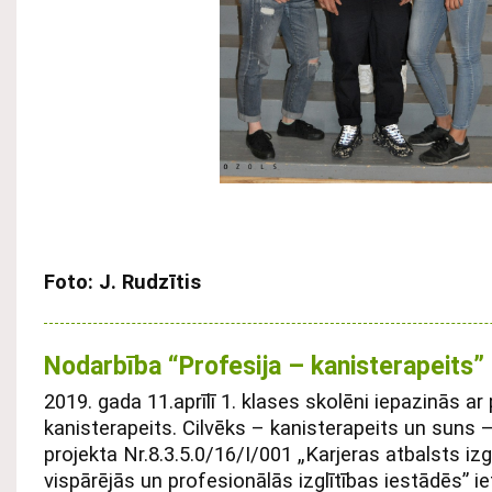
Foto: J. Rudzītis
Nodarbība “Profesija – kanisterapeits”
2019. gada 11.aprīlī 1. klases skolēni
iepazinās ar 
kanisterapeits. Cilvēks – kanisterapeits un suns 
projekta Nr.8.3.5.0/16/I/001 „Karjeras atbalsts iz
vispārējās un profesionālās izglītības iestādēs” ie