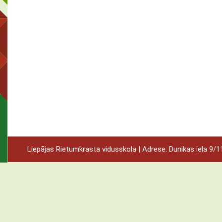
Liepājas Rietumkrasta vidusskola | Adrese: Dunikas iela 9/11