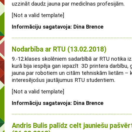
uzzināt daudz jauna par medicīnas profesijām.
[Not a valid template]
Informāciju sagatavoja: Dina Brence
Nodarbība ar RTU (13.02.2018)
9.-12.klases skolēniem sadarbībā ar RTU notika i
kurā bija iespēja gan iepazīt 3D printera darbību,
jauna par robotiem un citām tehniskām lietām – k
interesējošus jautājumus RTU studentiem.
[Not a valid template]
Informāciju sagatavoja: Dina Brence
Andris Bulis palīdz celt jauniešu pašvē