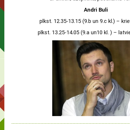
Andri Buli
plkst. 12.35-13.15 (9.b un 9.c kl.) – kr
plkst. 13.25-14.05 (9.a un10 kl. ) – latv