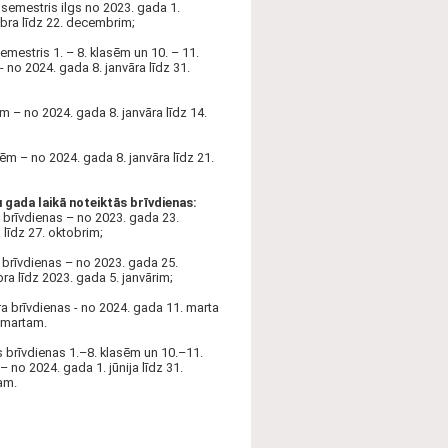
 semestris ilgs no 2023. gada 1.
ra līdz 22. decembrim;
semestris 1. – 8. klasēm un 10. – 11.
- no 2024. gada 8. janvāra līdz 31.
;
ēm – no 2024. gada 8. janvāra līdz 14.
sēm – no 2024. gada 8. janvāra līdz 21.
gada laikā noteiktās brīvdienas:
brīvdienas – no 2023. gada 23.
 līdz 27. oktobrim;
brīvdienas – no 2023. gada 25.
a līdz 2023. gada 5. janvārim;
a brīvdienas - no 2024. gada 11. marta
. martam.
 brīvdienas 1.–8. klasēm un 10.–11.
– no 2024. gada 1. jūnija līdz 31.
am.