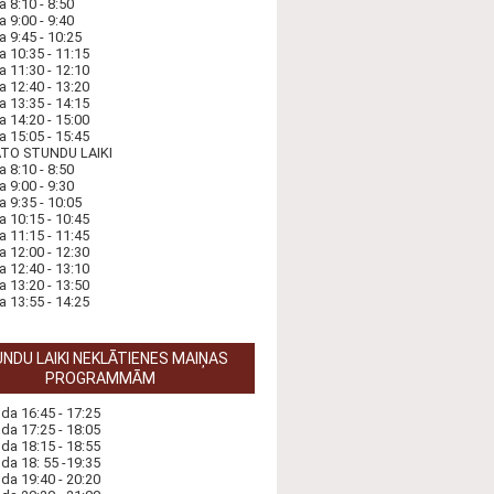
a 8:10 - 8:50
a 9:00 - 9:40
a 9:45 - 10:25
a 10:35 - 11:15
a 11:30 - 12:10
a 12:40 - 13:20
a 13:35 - 14:15
a 14:20 - 15:00
a 15:05 - 15:45
ĀTO STUNDU LAIKI
a 8:10 - 8:50
a 9:00 - 9:30
a 9:35 - 10:05
a 10:15 - 10:45
a 11:15 - 11:45
a 12:00 - 12:30
a 12:40 - 13:10
a 13:20 - 13:50
a 13:55 - 14:25
NDU LAIKI NEKLĀTIENES MAIŅAS
PROGRAMMĀM
nda 16:45 - 17:25
nda 17:25 - 18:05
nda 18:15 - 18:55
nda 18: 55 -19:35
nda 19:40 - 20:20