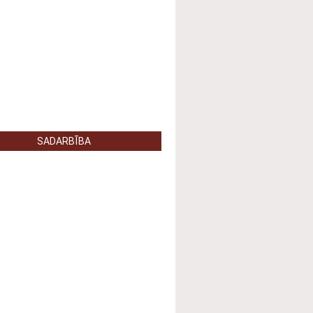
SADARBĪBA