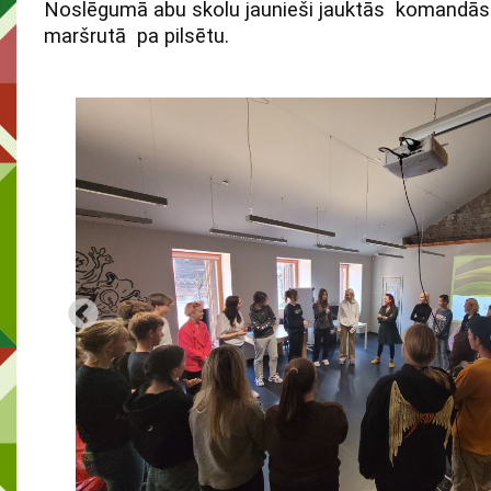
Noslēgumā abu skolu jaunieši jauktās komandās 
maršrutā pa pilsētu.