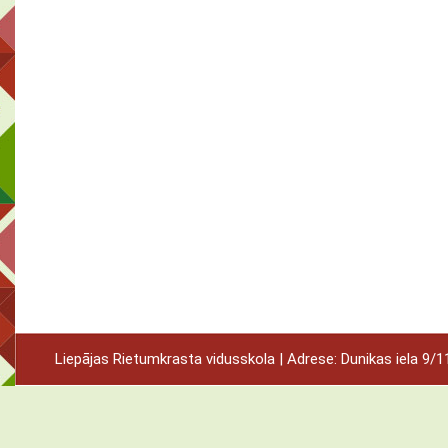
Liepājas Rietumkrasta vidusskola | Adrese: Dunikas iela 9/11