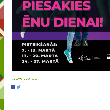
https://enudiena.lv/