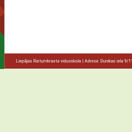
Liepājas Rietumkrasta vidusskola | Adrese: Dunikas iela 9/11