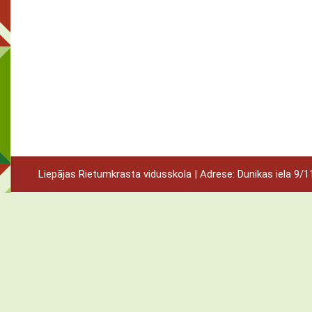
Liepājas Rietumkrasta vidusskola | Adrese: Dunikas iela 9/11