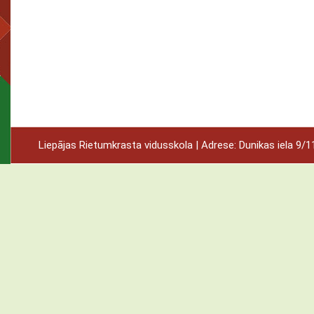
Liepājas Rietumkrasta vidusskola | Adrese: Dunikas iela 9/11