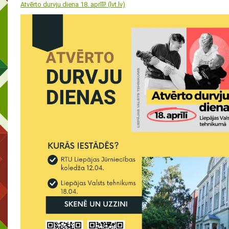
Atvērto durvju diena 18. aprīlī! (lvt.lv)