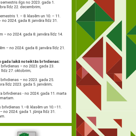
 semestris ilgs no 2023. gada 1.
ra līdz 22. decembrim;
semestris 1. – 8. klasēm un 10. – 11.
- no 2024. gada 8. janvāra līdz 31.
;
ēm – no 2024. gada 8. janvāra līdz 14.
sēm – no 2024. gada 8. janvāra līdz 21.
gada laikā noteiktās brīvdienas:
brīvdienas – no 2023. gada 23.
 līdz 27. oktobrim;
brīvdienas – no 2023. gada 25.
a līdz 2023. gada 5. janvārim;
a brīvdienas - no 2024. gada 11. marta
. martam.
 brīvdienas 1.–8. klasēm un 10.–11.
– no 2024. gada 1. jūnija līdz 31.
am.